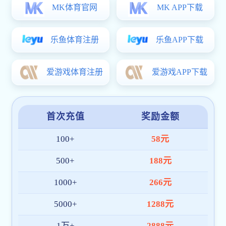
2026年国家乡村振兴重点帮扶县被帮扶职业高中骨干教师培训班在我校顺利开班
2026-08-02