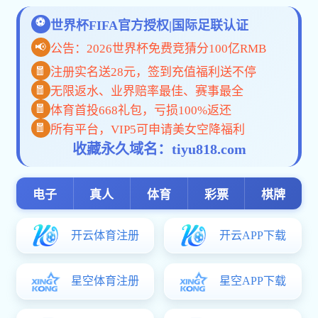
自动化与电气工程学院学子在第二十五届全国kok电竞官网生机器人大赛ROBOTAC中斩获佳绩
2026-08-03