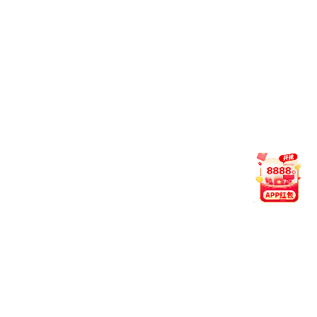
1957
kok电子竞技创办年份
5